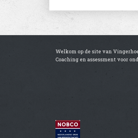
Welkom op de site van Vingerho
Coaching en assessment voor ond