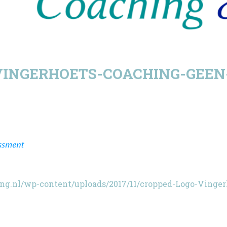
VINGERHOETS-COACHING-GEEN
ng.nl/wp-content/uploads/2017/11/cropped-Logo-Vinge