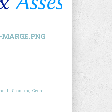
-MARGE.PNG
rhoets-Coaching-Geen-